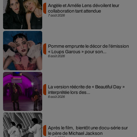
Angèle et Amélie Lens dévoilent leur
collaboration tant attendue
7 août 2026
Pomme emprunte le décor de l’émission
« Loups Garous » pour son...
6 août 2026
La version réécrite de « Beautiful Day »
interprétée lors des...
6 août 2026
Après le film, bientôt une docu-série sur
le père de Michael Jackson