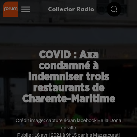
Collector Radio
COVID : Axa
condamné à
indemniser trois
restaurants de
Charente-Maritime
Crédit image:
capture écran facebook Bella Dona
en ville
Publié : 16 avril 2021 à 9h15 par Iris Mazzacurati