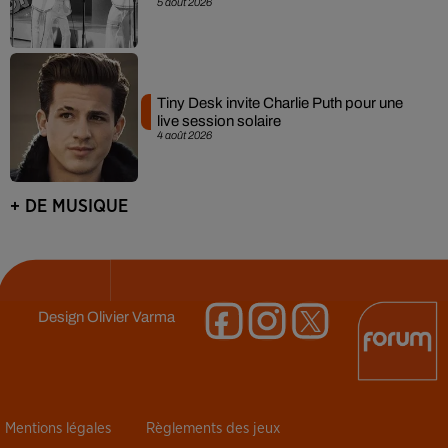
5 août 2026
Tiny Desk invite Charlie Puth pour une
live session solaire
4 août 2026
+ DE MUSIQUE
Design
Olivier Varma
Mentions légales
Règlements des jeux