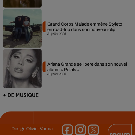
Grand Corps Malade emmène Styleto
en road-trip dans son nouveau clip
31 juillet 2026
Ariana Grande se libère dans son nouvel
album « Petals »
31 juillet 2026
+ DE MUSIQUE
Design
Olivier Varma