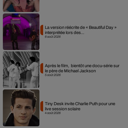
La version réécrite de « Beautiful Day »
interprétée lors des...
6 août 2026
Après le film, bientôt une docu-série sur
le père de Michael Jackson
5 août 2026
Tiny Desk invite Charlie Puth pour une
live session solaire
4 août 2026