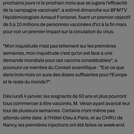
prochains jours ni le prochain mois que se jugera l'efficacité
de la campagne vaccinale", a estimé dimanche sur
BFMTV
l'épidémiologiste Arnaud Fontanet, fixant un premier objectif
de 5 à 10 millions de personnes vaccinées d'ici à la fin mars
pour voir un premier impact sur la circulation du virus.
"Mon inquiétude n'est pas tellement sur les premières
semaines, mon inquiétude c'est qu'on est face à une
demande mondiale pour ces vaccins considérables", a
poursuivi ce membre du Conseil scientifique : "Est-ce que
dans trois mois on aura des doses suffisantes pour l'Europe
et le reste du monde?".
Dès lundi 4 janvier, les soignants de 50 ans et plus pourront
tous commencer à être vaccinés, M. Véran ayant avancé leur
tour de plusieurs semaines. Certains n'ont même pas
attendu cette date: à l'Hôtel-Dieu à Paris, et au CHRU de
Nancy, les premières injections ont été faites ce week-end.