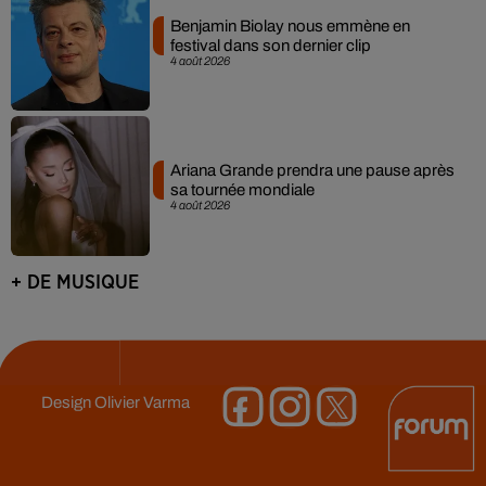
Benjamin Biolay nous emmène en
festival dans son dernier clip
4 août 2026
Ariana Grande prendra une pause après
sa tournée mondiale
4 août 2026
+ DE MUSIQUE
Design
Olivier Varma