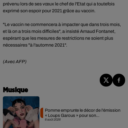
prévenu lors de ses vœux le chef de l'Etat qui a toutefois
exprimé son espoir pour 2021 grâce au vaccin.
"Le vaccin ne commencera à impacter que dans trois mois,
et là on a trois mois difficiles", a insisté Arnaud Fontanet,
espérant que les mesures de restrictions ne soient plus
nécessaires "à l'automne 2021".
(Avec AFP)
Musique
Pomme emprunte le décor de l’émission
« Loups Garous » pour son...
6 août 2026