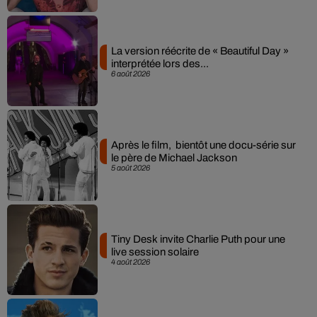
La version réécrite de « Beautiful Day »
interprétée lors des...
6 août 2026
Après le film, bientôt une docu-série sur
le père de Michael Jackson
5 août 2026
Tiny Desk invite Charlie Puth pour une
live session solaire
4 août 2026