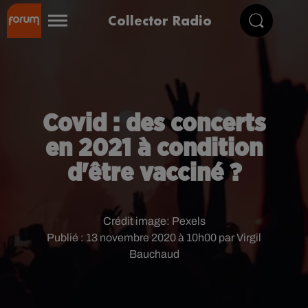
Collector Radio
Covid : des concerts
en 2021 à condition
d'être vacciné ?
Crédit image:
Pexels
Publié : 13 novembre 2020 à 10h00 par Virgil
Bauchaud