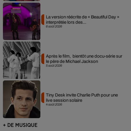
La version réécrite de « Beautiful Day »
interprétée lors des...
6 août 2026
Après le film, bientôt une docu-série sur
le père de Michael Jackson
5 août 2026
Tiny Desk invite Charlie Puth pour une
live session solaire
4 août 2026
+ DE MUSIQUE