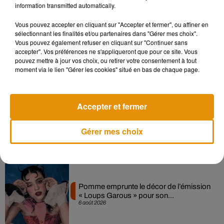
information transmitted automatically.
Musique
Vous pouvez accepter en cliquant sur "Accepter et fermer", ou affiner en
sélectionnant les finalités et/ou partenaires dans "Gérer mes choix".
Vous pouvez également refuser en cliquant sur "Continuer sans
accepter". Vos préférences ne s'appliqueront que pour ce site. Vous
Madonna sort enfin le remix de « Love
pouvez mettre à jour vos choix, ou retirer votre consentement à tout
Sensation » avec Kylie Minogue
moment via le lien "Gérer les cookies" situé en bas de chaque page.
7 août 2026
Accepter et fermer
Angèle et Amélie Lens dévoilent leur
collaboration tant attendue
Gérer mes choix
7 août 2026
Pomme emprunte le décor de l’émission
« Loups Garous » pour son...
6 août 2026