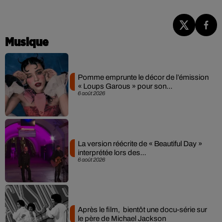
Musique
Pomme emprunte le décor de l’émission
« Loups Garous » pour son...
6 août 2026
La version réécrite de « Beautiful Day »
interprétée lors des...
6 août 2026
Après le film, bientôt une docu-série sur
le père de Michael Jackson