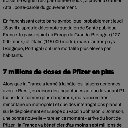
troisième vague n'est pas derrière nous", a prévenu Gabriel
Attal, porte-parole du gouvernement.
En franchissant cette barre symbolique, probablement jeudi
15 avril d'après le décompte quotidien de Santé publique
France, le pays rejoint en Europe la Grande-Bretagne (127
000 morts) et l'Italie (115 000 morts), mais d'autres pays
(Belgique, Portugal) ont une mortalité plus élevée par
habitants.
7 millions de doses de Pfizer en plus
Alors que la France a fermé à la hâte les liaisons aériennes
avec le Brésil, en raison des inquiétudes autour du variant P1
(considéré comme plus dangereux, mais encore très
minoritaire en métropole) et que des interrogations planent
sur le déploiement en Europe du vaccin Johnson & Johnson,
une bonne nouvelle – rare en ce moment - arrive du front de
Pfizer :
la France va bénéficier d'au moins sept millions de