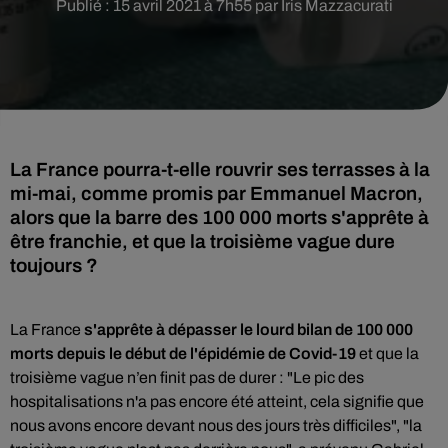
Publié : 15 avril 2021 à 7h55 par Iris Mazzacurati
La France pourra-t-elle rouvrir ses terrasses à la
mi-mai, comme promis par Emmanuel Macron,
alors que la barre des 100 000 morts s'apprête à
être franchie, et que la troisième vague dure
toujours ?
La France
s'apprête à dépasser le lourd bilan de 100 000
morts depuis le début de l'épidémie de Covid-19
et que la
troisième vague n’en finit pas de durer : "Le pic des
hospitalisations n'a pas encore été atteint, cela signifie que
nous avons encore devant nous des jours très difficiles", "la