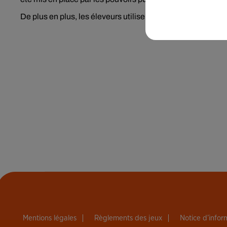
De plus en plus, les éleveurs utilisent des antibiotiques p
Mentions légales
Règlements des jeux
Notice d’info