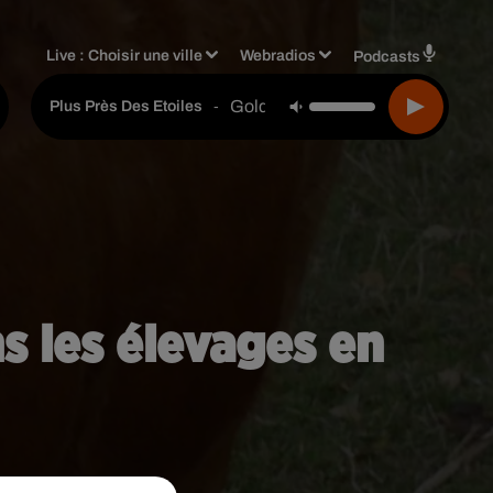
Live :
Choisir une ville
Webradios
Podcasts
Gold
-
Plus Près Des Etoiles
s les élevages en