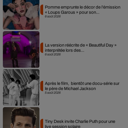
Pomme emprunte le décor de l’émission
« Loups Garous » pour son...
6 août 2026
La version réécrite de « Beautiful Day »
interprétée lors des...
6 août 2026
Après le film, bientôt une docu-série sur
le père de Michael Jackson
5 août 2026
Tiny Desk invite Charlie Puth pour une
live session solaire