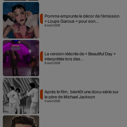
Pomme emprunte le décor de l’émission
« Loups Garous » pour son...
6 août 2026
La version réécrite de « Beautiful Day »
interprétée lors des...
6 août 2026
Après le film, bientôt une docu-série sur
le père de Michael Jackson
5 août 2026