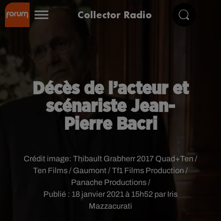
Collector Radio
Décès de l’acteur et
scénariste Jean-
Pierre Bacri
Crédit image:
Thibault Grabherr 2017 Quad+Ten /
Ten Films / Gaumont / Tf1 Films Production /
Panache Productions /
Publié : 18 janvier 2021 à 15h52 par Iris
Mazzacurati