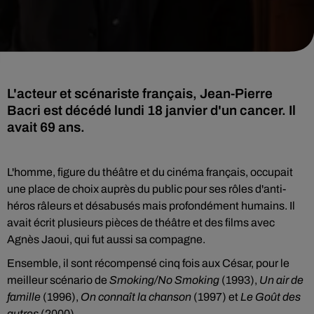
L'acteur et scénariste français, Jean-Pierre
Bacri est décédé lundi 18 janvier d'un cancer. Il
avait 69 ans.
L'homme, figure du théâtre et du cinéma français, occupait
une place de choix auprès du public pour ses rôles d'anti-
héros râleurs et désabusés mais profondément humains. Il
avait écrit plusieurs pièces de théâtre et des films avec
Agnès Jaoui, qui fut aussi sa compagne.
Ensemble, il sont récompensé cinq fois aux César, pour le
meilleur scénario de
Smoking/No Smoking
(1993),
Un air de
famille
(1996),
On connaît la chanson
(1997) et
Le Goût des
autres
(2000).