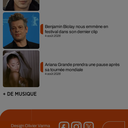
Benjamin Biolay nous emmène en
festival dans son dernier clip
4 août 2026
Ariana Grande prendra une pause après
sa tournée mondiale
4 août 2026
+ DE MUSIQUE
Design
Olivier Varma