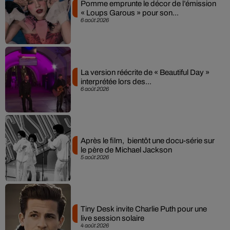
Pomme emprunte le décor de l’émission
« Loups Garous » pour son...
6 août 2026
La version réécrite de « Beautiful Day »
interprétée lors des...
6 août 2026
Après le film, bientôt une docu-série sur
le père de Michael Jackson
5 août 2026
Tiny Desk invite Charlie Puth pour une
live session solaire
4 août 2026