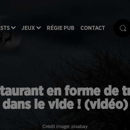
STS
JEUX
RÉGIE PUB
CONTACT
taurant en forme de 
dans le vide ! (vidéo)
Crédit image:
pixabay