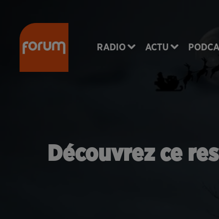
RADIO
ACTU
PODCA
Découvrez ce res