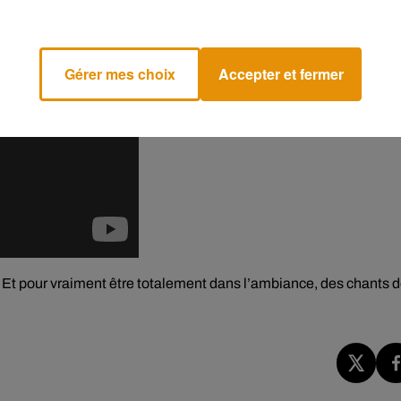
Gérer mes choix
Accepter et fermer
. Et pour vraiment être totalement dans l’ambiance, des chants 