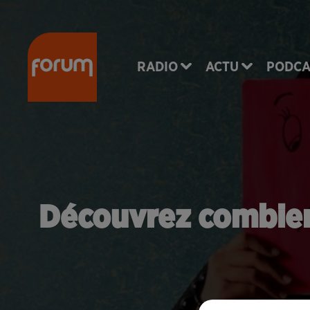
RADIO
ACTU
PODCA
Découvrez combien 