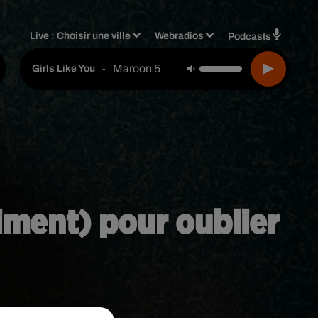
Live :
Choisir une ville
Webradios
Podcasts
Maroon 5
-
Girls Like You
iment) pour oublier