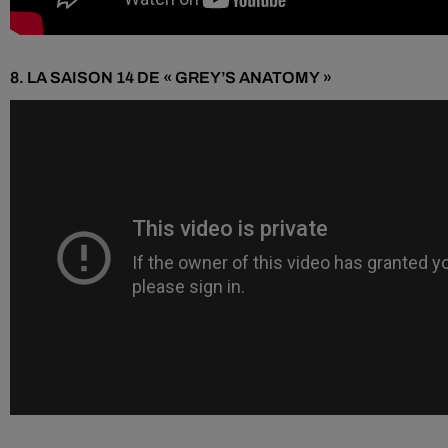
8.
LA
SAISON 14
DE «
GREY’S
ANATOMY
»