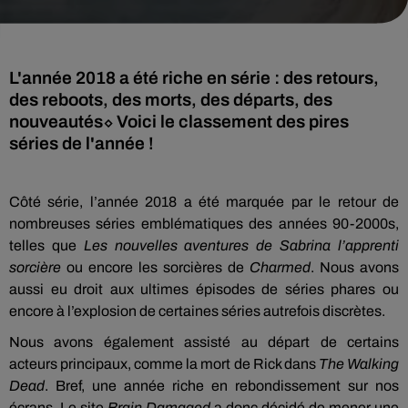
L'année 2018 a été riche en série : des retours,
des reboots, des morts, des départs, des
nouveautés⬦ Voici le classement des pires
séries de l'année !
Côté série, l’année 2018 a été marquée par le retour de
nombreuses séries emblématiques des années 90-2000s,
telles que
Les
nouvelles aventures de Sabrina l’apprenti
sorcière
ou encore les sorcières de
Charmed
.
Nous avons
aussi eu droit aux ultimes épisodes de séries phares ou
encore à l’explosion de certaines séries autrefois discrètes.
Nous avons également assisté au départ
de certains
acteurs
principaux, comme la mort de Rick dans
The Walking
Dead
.
Bref, une année riche en rebondissement sur nos
écrans.
Le site
Brain
Damaged
a donc décidé de
mener
une