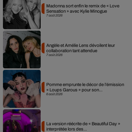
Madonna sort enfin le remix de « Love
Sensation » avec Kylie Minogue
7 août 2026
Angèle et Amélie Lens dévoilent leur
collaboration tant attendue
7 août 2026
Pomme emprunte le décor de l’émission
« Loups Garous » pour son...
6 août 2026
La version réécrite de « Beautiful Day »
interprétée lors des...