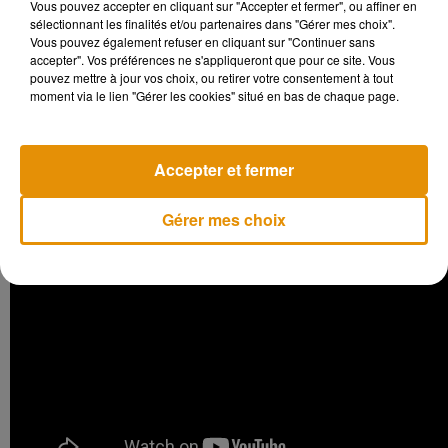
Vous pouvez accepter en cliquant sur "Accepter et fermer", ou affiner en
sélectionnant les finalités et/ou partenaires dans "Gérer mes choix".
Vous pouvez également refuser en cliquant sur "Continuer sans
accepter". Vos préférences ne s'appliqueront que pour ce site. Vous
pouvez mettre à jour vos choix, ou retirer votre consentement à tout
moment via le lien "Gérer les cookies" situé en bas de chaque page.
7.
LE RETOUR DE « MAGNUM »
Accepter et fermer
Gérer mes choix