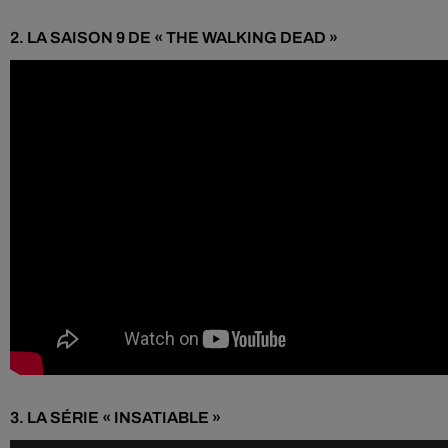
2.
LA
SAISON 9
DE «
THE
WALKING
DEAD
»
3.
LA
SÉRIE
« INSATIABLE »