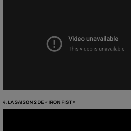
4.
LA SAISON 2
DE « IRON
FIST
»