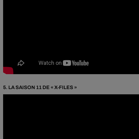
5.
LA
SAISON 11
DE «
X-FILES
»