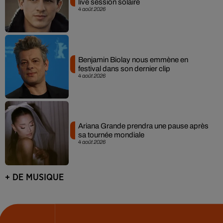
live session solaire
4 août 2026
Benjamin Biolay nous emmène en
festival dans son dernier clip
4 août 2026
Ariana Grande prendra une pause après
sa tournée mondiale
4 août 2026
+ DE MUSIQUE