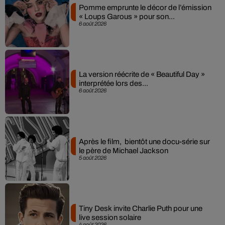
Pomme emprunte le décor de l’émission
« Loups Garous » pour son...
6 août 2026
La version réécrite de « Beautiful Day »
interprétée lors des...
6 août 2026
Après le film, bientôt une docu-série sur
le père de Michael Jackson
5 août 2026
Tiny Desk invite Charlie Puth pour une
live session solaire
4 août 2026