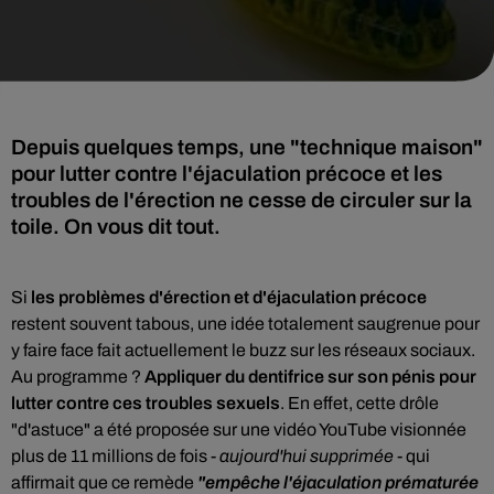
Depuis quelques temps, une "technique maison"
pour lutter contre l'éjaculation précoce et les
troubles de l'érection ne cesse de circuler sur la
toile. On vous dit tout.
Si
les problèmes d'érection et d'éjaculation précoce
restent souvent tabous, une idée totalement saugrenue pour
y faire face fait actuellement le buzz sur les réseaux sociaux.
Au programme ?
Appliquer du dentifrice sur son pénis pour
lutter contre ces troubles sexuels
. En effet, cette drôle
"d'astuce" a été proposée sur une vidéo YouTube visionnée
plus de 11 millions de fois -
aujourd'hui supprimée
- qui
affirmait que ce remède
"empêche l'éjaculation prématurée