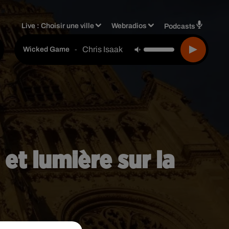
Live :
Choisir une ville
Webradios
Podcasts
Chris Isaak
-
Wicked Game
et lumière sur la