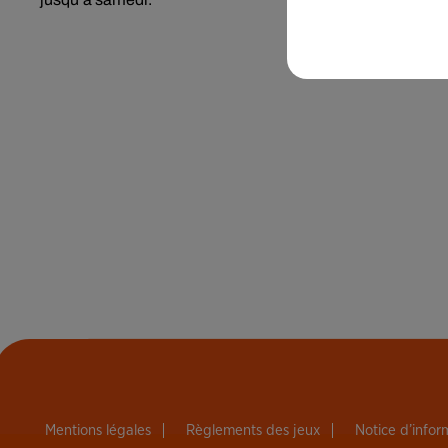
Mentions légales
Règlements des jeux
Notice d’info