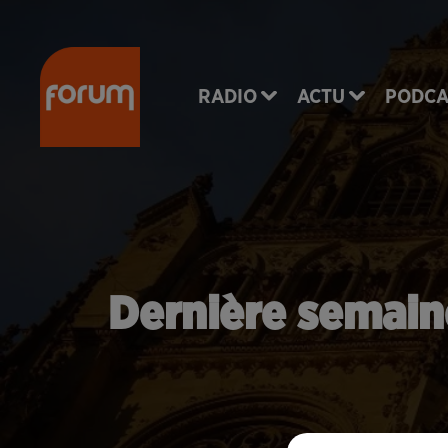
RADIO
ACTU
PODCA
Dernière semaine