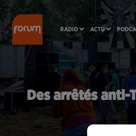
RADIO
ACTU
PODCA
Des arrêtés anti-