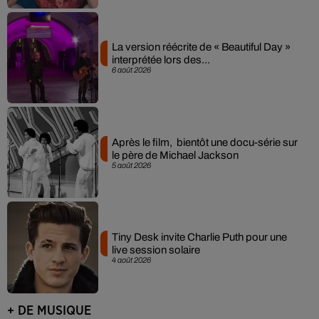
La version réécrite de « Beautiful Day »
interprétée lors des...
6 août 2026
Après le film, bientôt une docu-série sur
le père de Michael Jackson
5 août 2026
Tiny Desk invite Charlie Puth pour une
live session solaire
4 août 2026
+ DE MUSIQUE