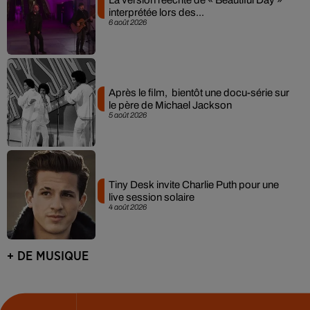
La version réécrite de « Beautiful Day »
interprétée lors des...
6 août 2026
Après le film, bientôt une docu-série sur
le père de Michael Jackson
5 août 2026
Tiny Desk invite Charlie Puth pour une
live session solaire
4 août 2026
+ DE MUSIQUE