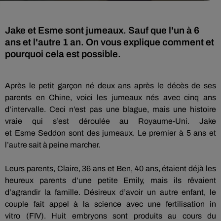
Jake et Esme sont jumeaux. Sauf que l'un à 6
ans et l'autre 1 an. On vous explique comment et
pourquoi cela est possible.
Après le petit garçon né deux ans après le décès de ses
parents en Chine, voici les jumeaux nés avec cinq ans
d’intervalle.
Ceci n’est pas une blague, mais une histoire
vraie qui s’est déroulée au Royaume-Uni.
Jake
et
Esme
Seddon
sont des jumeaux.
Le premier à 5 ans et
l’autre sait à peine marcher.
Leurs parents, Claire, 36 ans et Ben, 40 ans, étaient déjà les
heureux parents d’une petite Emily, mais ils rêvaient
d’agrandir la famille.
Désireux d’avoir un autre enfant, le
couple fait appel à la science avec une fertilisation in
vitro
(
FIV
)
.
Huit embryons sont produits au cours du