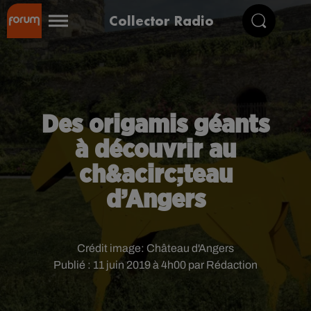
Collector Radio
Des origamis géants
à découvrir au
ch&acirc;teau
d’Angers
Crédit image:
Château d'Angers
Publié : 11 juin 2019 à 4h00 par Rédaction