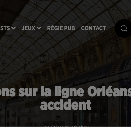
STS
JEUX
RÉGIE PUB
CONTACT
ns sur la ligne Orléan
accident
Crédit image:
Pixabay