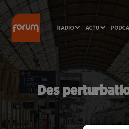
RADIO
ACTU
PODCA
Des perturbatio