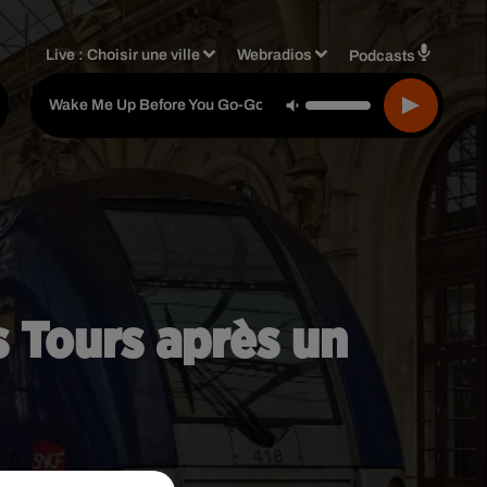
Live :
Choisir une ville
Webradios
Podcasts
Wham!
-
Wake Me Up Before You Go-Go
s Tours après un