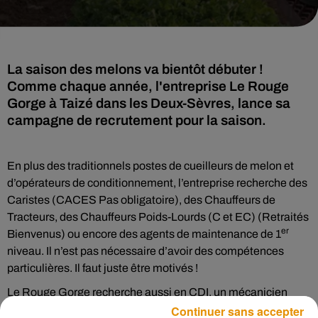
La saison des melons va bientôt débuter !
Comme chaque année, l'entreprise Le Rouge
Gorge à Taizé dans les Deux-Sèvres, lance sa
campagne de recrutement pour la saison.
En plus des traditionnels postes de cueilleurs de melon et
d’opérateurs de conditionnement, l’entreprise recherche des
Caristes (CACES Pas obligatoire), des Chauffeurs de
Tracteurs, des Chauffeurs Poids-Lourds (C et EC) (Retraités
er
Bienvenus) ou encore des agents de maintenance de 1
niveau. Il n’est pas nécessaire d’avoir des compétences
particulières. Il faut juste être motivés !
Le Rouge Gorge recherche aussi en CDI, un mécanicien
Continuer sans accepter
agricole ou un mécanicien auto désirant se former à la