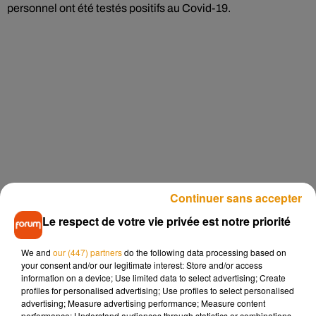
personnel ont été testés positifs au Covid-19.
Continuer sans accepter
Le respect de votre vie privée est notre priorité
We and
our (447) partners
do the following data processing based on
your consent and/or our legitimate interest: Store and/or access
information on a device; Use limited data to select advertising; Create
profiles for personalised advertising; Use profiles to select personalised
advertising; Measure advertising performance; Measure content
performance; Understand audiences through statistics or combinations