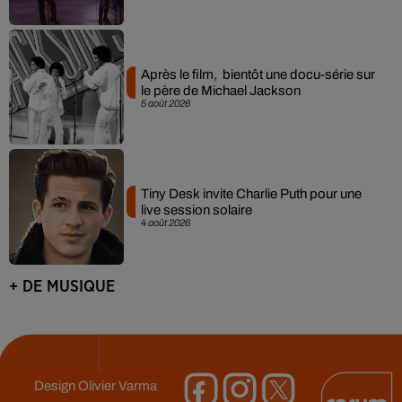
Après le film, bientôt une docu-série sur
le père de Michael Jackson
5 août 2026
Tiny Desk invite Charlie Puth pour une
live session solaire
4 août 2026
+ DE MUSIQUE
Design
Olivier Varma