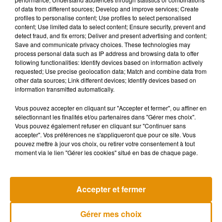
of data from different sources; Develop and improve services; Create
profiles to personalise content; Use profiles to select personalised
content; Use limited data to select content; Ensure security, prevent and
detect fraud, and fix errors; Deliver and present advertising and content;
Save and communicate privacy choices. These technologies may
process personal data such as IP address and browsing data to offer
following functionalities: Identify devices based on information actively
requested; Use precise geolocation data; Match and combine data from
other data sources; Link different devices; Identify devices based on
information transmitted automatically.
Vous pouvez accepter en cliquant sur "Accepter et fermer", ou affiner en
sélectionnant les finalités et/ou partenaires dans "Gérer mes choix".
Vous pouvez également refuser en cliquant sur "Continuer sans
accepter". Vos préférences ne s'appliqueront que pour ce site. Vous
pouvez mettre à jour vos choix, ou retirer votre consentement à tout
moment via le lien "Gérer les cookies" situé en bas de chaque page.
Musique
Accepter et fermer
Gérer mes choix
Madonna sort enfin le remix de « Love