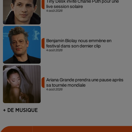
Tiny Desk invite Charlie Puth pour une
live session solaire
4 août 2026
Benjamin Biolay nous emmène en
festival dans son dernier clip
4 août 2026
Ariana Grande prendra une pause après
sa tournée mondiale
4 août 2026
+ DE MUSIQUE