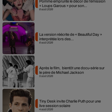
Pomme emprunte le décor de l’émission
« Loups Garous » pour son...
6 août 2026
La version réécrite de « Beautiful Day »
interprétée lors des...
6 août 2026
Après le film, bientôt une docu-série sur
le père de Michael Jackson
5 août 2026
Tiny Desk invite Charlie Puth pour une
live session solaire
4 août 2026