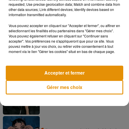
requested; Use precise geolocation data; Match and combine data from
pas vrai ?!
other data sources; Link different devices; Identify devices based on
information transmitted automatically.
Vous pouvez accepter en cliquant sur "Accepter et fermer", ou affiner en
sélectionnant les finalités et/ou partenaires dans "Gérer mes choix".
Musique
Vous pouvez également refuser en cliquant sur "Continuer sans
accepter". Vos préférences ne s'appliqueront que pour ce site. Vous
pouvez mettre à jour vos choix, ou retirer votre consentement à tout
moment via le lien "Gérer les cookies" situé en bas de chaque page.
Madonna sort enfin le remix de « Love
Sensation » avec Kylie Minogue
7 août 2026
Accepter et fermer
Gérer mes choix
Angèle et Amélie Lens dévoilent leur
collaboration tant attendue
7 août 2026