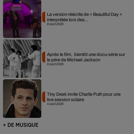
La version réécrite de « Beautiful Day »
interprétée lors des...
6 août 2026
Après le film, bientôt une docu-série sur
le père de Michael Jackson
5 août 2026
Tiny Desk invite Charlie Puth pour une
live session solaire
4 août 2026
+ DE MUSIQUE