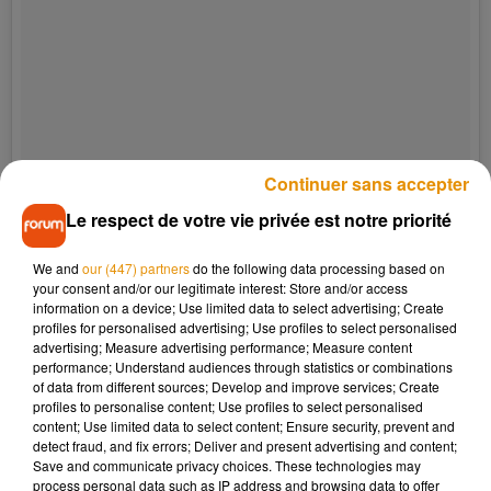
Continuer sans accepter
Le respect de votre vie privée est notre priorité
We and
our (447) partners
do the following data processing based on
your consent and/or our legitimate interest: Store and/or access
information on a device; Use limited data to select advertising; Create
profiles for personalised advertising; Use profiles to select personalised
advertising; Measure advertising performance; Measure content
performance; Understand audiences through statistics or combinations
of data from different sources; Develop and improve services; Create
profiles to personalise content; Use profiles to select personalised
content; Use limited data to select content; Ensure security, prevent and
detect fraud, and fix errors; Deliver and present advertising and content;
Save and communicate privacy choices. These technologies may
process personal data such as IP address and browsing data to offer