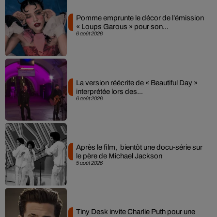
Pomme emprunte le décor de l’émission
« Loups Garous » pour son...
6 août 2026
La version réécrite de « Beautiful Day »
interprétée lors des...
6 août 2026
Après le film, bientôt une docu-série sur
le père de Michael Jackson
5 août 2026
Tiny Desk invite Charlie Puth pour une