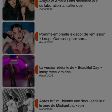
Angèle et Amélie Lens dévoilent leur
collaboration tant attendue
7 août 2026
Pomme emprunte le décor de l’émission
« Loups Garous » pour son...
6 août 2026
La version réécrite de « Beautiful Day »
interprétée lors des...
6 août 2026
Après le film, bientôt une docu-série sur
le père de Michael Jackson
5 août 2026