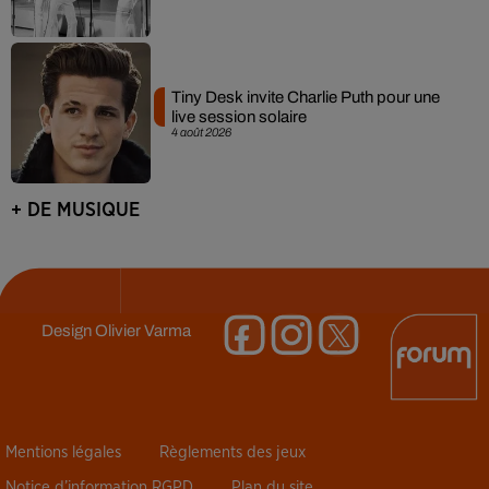
Tiny Desk invite Charlie Puth pour une
live session solaire
4 août 2026
+ DE MUSIQUE
Design
Olivier Varma
Mentions légales
Règlements des jeux
Notice d’information RGPD
Plan du site