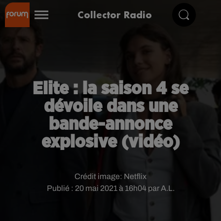
Collector Radio
Elite : la saison 4 se
dévoile dans une
bande-annonce
explosive (vidéo)
Crédit image:
Netflix
Publié : 20 mai 2021 à 16h04 par A.L.