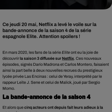
Ce jeudi 20 mai, Netflix a levé le voile sur la
bande-annonce de la saison 4 de la série
espagnole Elite. Attention spoilers !
En mars 2020, les fans de la série
Elite
ont eu la joie de
découvrir
la saison 3 diffusée sur
Netflix
. Ces nouveaux
épisodes, signés
Darío Madrona et Carlos Montero, faisaient
ainsi la part belle à
deux nouvelles recrues du prestigieux
lycée privée Las Encinas : celui de Yeray, interprété par le
rappeur Leïte J. Sene et celui de Malick, joué par Sergio
Momo.
La bande-annonce de la saison 4
Et alors que
cinq acteurs ont depuis fait leurs adieux à la