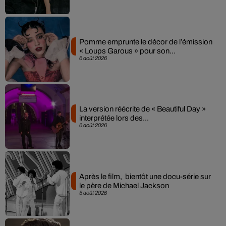
Pomme emprunte le décor de l’émission
« Loups Garous » pour son...
6 août 2026
La version réécrite de « Beautiful Day »
interprétée lors des...
6 août 2026
Après le film, bientôt une docu-série sur
le père de Michael Jackson
5 août 2026