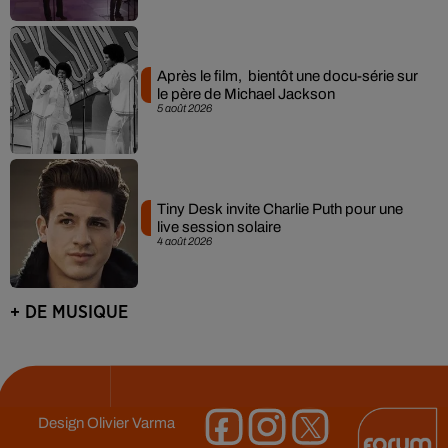
Après le film, bientôt une docu-série sur
le père de Michael Jackson
5 août 2026
Tiny Desk invite Charlie Puth pour une
live session solaire
4 août 2026
+ DE MUSIQUE
Design
Olivier Varma