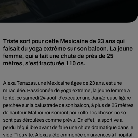
Triste sort pour cette Mexicaine de 23 ans qui
faisait du yoga extrême sur son balcon. La jeune
femme, qui a fait une chute de près de 25
mètres, s'est fracturée 110 os.
Alexa Terrazas, une Mexicaine âgée de 23 ans, est une
miraculée. Passionnée de yoga extrême, la jeune femme a
tenté, ce samedi 24 août, d'exécuter une dangereuse figure
perchée sur la balustrade de son balcon, à plus de 25 mètres
de hauteur. Malheureusement pour elle, les choses ne se
sont pas déroulées comme prévu. En effet, la sportiv
e a
perdu l’équilibre avant de faire une chute dramatique dans le
vide. Très vite, Alexa a été emmenée en urgences à l'hôpital,