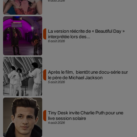
6 août 2026
La version réécrite de « Beautiful Day »
interprétée lors des...
6 août 2026
Après le film, bientôt une docu-série sur
le père de Michael Jackson
5 août 2026
Tiny Desk invite Charlie Puth pour une
live session solaire
4 août 2026