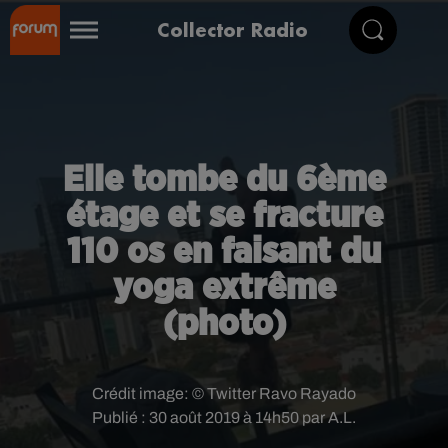
Collector Radio
Elle tombe du 6ème
étage et se fracture
110 os en faisant du
yoga extrême
(photo)
Crédit image:
© Twitter Ravo Rayado
Publié : 30 août 2019 à 14h50 par A.L.