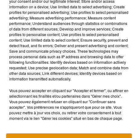
your consent and/or our legitimate interest: Store and/or access
information on a device; Use limited data to select advertising; Create
profiles for personalised advertising; Use profiles to select personalised
advertising; Measure advertising performance; Measure content
performance; Understand audiences through statistics or combinations
of data from different sources; Develop and improve services; Create
profiles to personalise content; Use profiles to select personalised
content; Use limited data to select content; Ensure security, prevent and
detect fraud, and fix errors; Deliver and present advertising and content;
Save and communicate privacy choices. These technologies may
process personal data such as IP address and browsing data to offer
following functionalities: Identify devices based on information actively
requested; Use precise geolocation data; Match and combine data from
other data sources; Link different devices; Identify devices based on
information transmitted automatically.
Vous pouvez accepter en cliquant sur "Accepter et fermer", ou affiner en
sélectionnant les finalités et/ou partenaires dans "Gérer mes choix".
Vous pouvez également refuser en cliquant sur "Continuer sans
accepter". Vos préférences ne s'appliqueront que pour ce site. Vous
pouvez mettre à jour vos choix, ou retirer votre consentement à tout
moment via le lien "Gérer les cookies" situé en bas de chaque page.