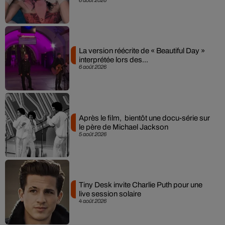
La version réécrite de « Beautiful Day »
interprétée lors des...
6 août 2026
Après le film, bientôt une docu-série sur
le père de Michael Jackson
5 août 2026
Tiny Desk invite Charlie Puth pour une
live session solaire
4 août 2026