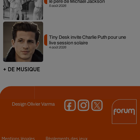
le père de Michael Jackson
5 août 2026
Tiny Desk invite Charlie Puth pour une
live session solaire
4 août 2026
+ DE MUSIQUE
Design
Olivier Varma
Mentions légales
Règlements des jeux