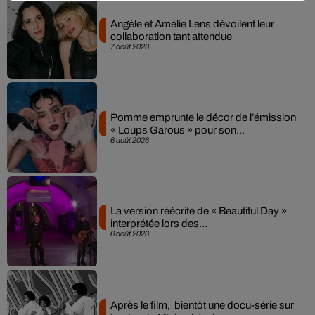
Angèle et Amélie Lens dévoilent leur
collaboration tant attendue
7 août 2026
Pomme emprunte le décor de l’émission
« Loups Garous » pour son...
6 août 2026
La version réécrite de « Beautiful Day »
interprétée lors des...
6 août 2026
Après le film, bientôt une docu-série sur