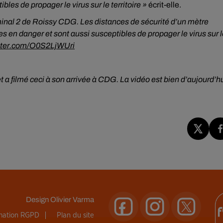
es de propager le virus sur le territoire »
écrit-elle.
minal 2 de Roissy CDG. Les distances de sécurité d’un mètre
 en danger et sont aussi susceptibles de propager le virus sur l
itter.com/O0S2LjWUri
 a filmé ceci à son arrivée à CDG. La vidéo est bien d’aujourd’hu
Design
Olivier Varma
rmation RGPD
Plan du site