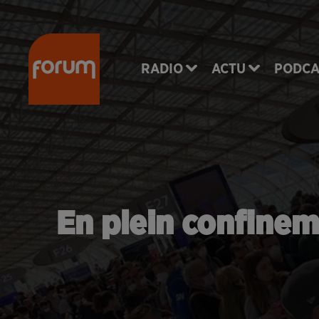
RADIO
ACTU
PODCA
En plein confinem