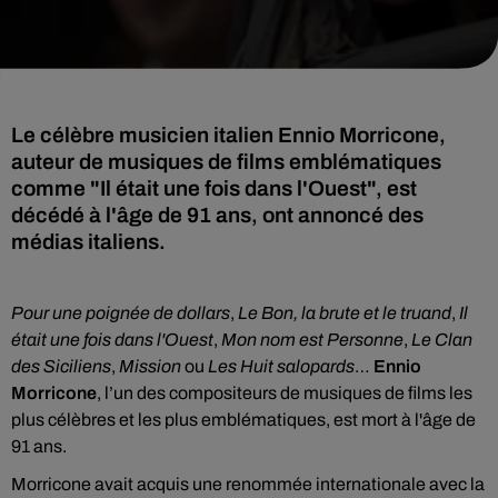
Le célèbre musicien italien Ennio Morricone,
auteur de musiques de films emblématiques
comme "Il était une fois dans l'Ouest", est
décédé à l'âge de 91 ans, ont annoncé des
médias italiens.
Pour une poignée de dollars
,
Le Bon, la brute et le truand
,
Il
était une fois dans l'Ouest
,
Mon nom est Personne
,
Le Clan
des Siciliens
,
Mission
ou
Les Huit salopards
…
Ennio
Morricone
, l’un des compositeurs de musiques de films les
plus célèbres et les plus emblématiques, est mort à l'âge de
91 ans.
Morricone avait acquis une renommée internationale avec la