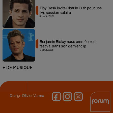
Tiny Desk invite Charlie Puth pour une
live session solaire
4 août 2026
Benjamin Biolay nous emmène en
festival dans son dernier clip
4 août 2026
+ DE MUSIQUE
Design
Olivier Varma