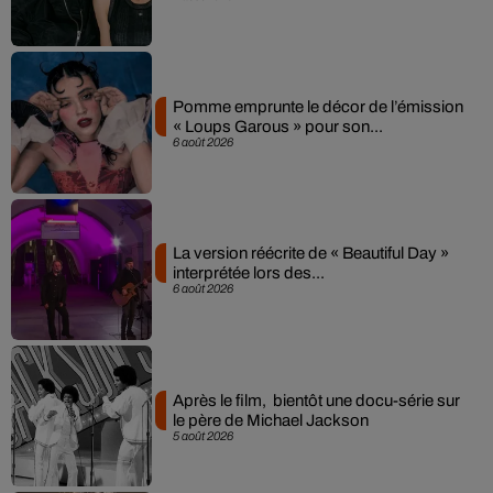
Pomme emprunte le décor de l’émission
« Loups Garous » pour son...
6 août 2026
La version réécrite de « Beautiful Day »
interprétée lors des...
6 août 2026
Après le film, bientôt une docu-série sur
le père de Michael Jackson
5 août 2026