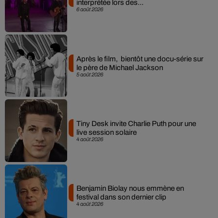
interprétée lors des...
6 août 2026
Après le film, bientôt une docu-série sur
le père de Michael Jackson
5 août 2026
Tiny Desk invite Charlie Puth pour une
live session solaire
4 août 2026
Benjamin Biolay nous emmène en
festival dans son dernier clip
4 août 2026