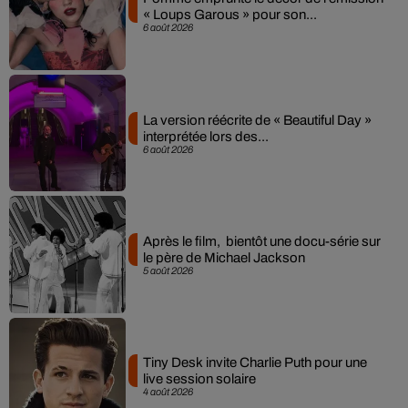
« Loups Garous » pour son...
6 août 2026
La version réécrite de « Beautiful Day »
interprétée lors des...
6 août 2026
Après le film, bientôt une docu-série sur
le père de Michael Jackson
5 août 2026
Tiny Desk invite Charlie Puth pour une
live session solaire
4 août 2026