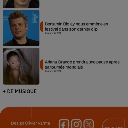
Benjamin Biolay nous emmène en
festival dans son dernier clip
4 août 2026
Ariana Grande prendra une pause après
sa tournée mondiale
4 août 2026
+ DE MUSIQUE
Design
Olivier Varma