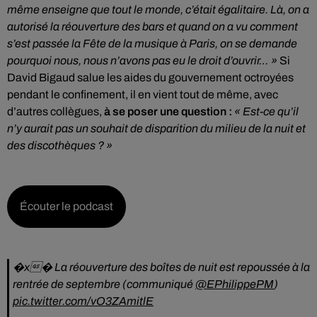
même enseigne que tout le monde, c’était égalitaire. Là, on a
autorisé la réouverture des bars et quand on a vu comment
s’est passée la Fête de la musique à Paris, on se demande
pourquoi nous, nous n’avons pas eu le droit d’ouvrir… »
Si
David Bigaud salue les aides du gouvernement octroyées
pendant le confinement, il en vient tout de même, avec
d’autres collègues,
à se poser une question :
« Est-ce qu’il
n’y aurait pas un souhait de disparition du milieu de la nuit et
des discothèques ? »
Écouter le podcast
�x� La réouverture des boîtes de nuit est repoussée à la
rentrée de septembre (communiqué
@EPhilippePM
)
pic.twitter.com/vO3ZAmitlE