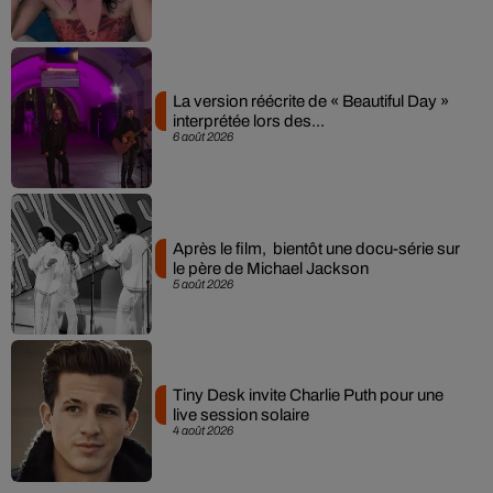
La version réécrite de « Beautiful Day »
interprétée lors des...
6 août 2026
Après le film, bientôt une docu-série sur
le père de Michael Jackson
5 août 2026
Tiny Desk invite Charlie Puth pour une
live session solaire
4 août 2026