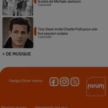
le père de Michael Jackson
5 août 2026
Tiny Desk invite Charlie Puth pour une
live session solaire
4 août 2026
+ DE MUSIQUE
Design
Olivier Varma
Mentions légales
Règlements des jeux