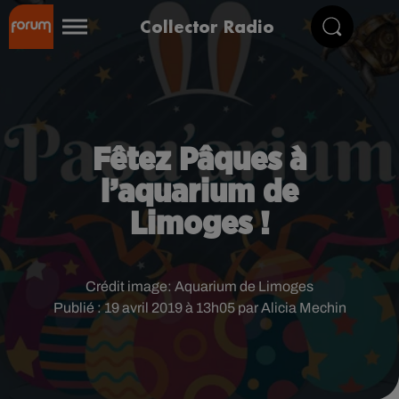
Collector Radio
Fêtez Pâques à
l’aquarium de
Limoges !
Crédit image:
Aquarium de Limoges
Publié : 19 avril 2019 à 13h05 par Alicia Mechin