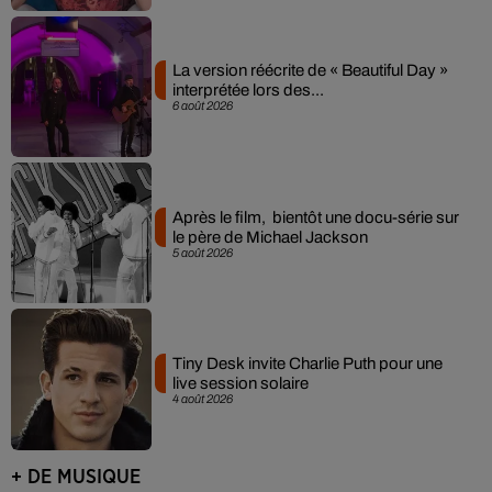
La version réécrite de « Beautiful Day »
interprétée lors des...
6 août 2026
Après le film, bientôt une docu-série sur
le père de Michael Jackson
5 août 2026
Tiny Desk invite Charlie Puth pour une
live session solaire
4 août 2026
+ DE MUSIQUE