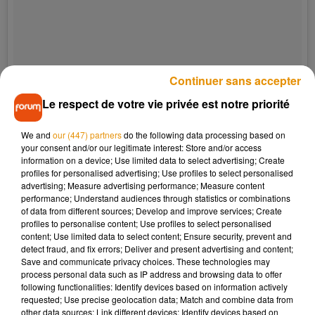
Continuer sans accepter
Le respect de votre vie privée est notre priorité
We and
our (447) partners
do the following data processing based on
your consent and/or our legitimate interest: Store and/or access
information on a device; Use limited data to select advertising; Create
profiles for personalised advertising; Use profiles to select personalised
advertising; Measure advertising performance; Measure content
performance; Understand audiences through statistics or combinations
of data from different sources; Develop and improve services; Create
Black♠️
profiles to personalise content; Use profiles to select personalised
content; Use limited data to select content; Ensure security, prevent and
Une publication partagée par
Tom Hardy
(@tomhardy) le
24 Mars 2018 à 7 :02 PDT
detect fraud, and fix errors; Deliver and present advertising and content;
Save and communicate privacy choices. These technologies may
process personal data such as IP address and browsing data to offer
following functionalities: Identify devices based on information actively
requested; Use precise geolocation data; Match and combine data from
other data sources; Link different devices; Identify devices based on