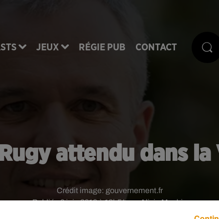
STS
JEUX
RÉGIE PUB
CONTACT
 Rugy attendu dans la
Crédit image:
gouvernement.fr
Publié : 6 juin 2019 à 12h54 par Alicia Mechin
Contin