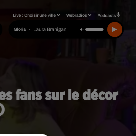
Live :
Choisir une ville
Webradios
Podcasts
Laura Branigan
-
Gloria
es fans sur le décor
)