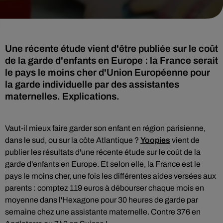
Une récente étude vient d'être publiée sur le coût
de la garde d'enfants en Europe : la France serait
le pays le moins cher d'Union Européenne pour
la garde individuelle par des assistantes
maternelles. Explications.
Vaut-il mieux faire garder son enfant en région parisienne,
dans le sud, ou sur la côte Atlantique ?
Yoopies
vient de
publier les résultats d'une récente étude sur le coût de la
garde d'enfants en Europe. Et selon elle, la France est le
pays le moins cher, une fois les différentes aides versées aux
parents : comptez 119 euros à débourser chaque mois en
moyenne dans l'Hexagone pour 30 heures de garde par
semaine chez une assistante maternelle. Contre 376 en