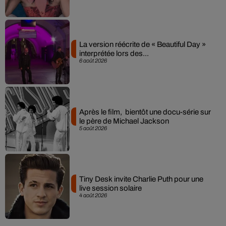
La version réécrite de « Beautiful Day »
interprétée lors des...
6 août 2026
Après le film, bientôt une docu-série sur
le père de Michael Jackson
5 août 2026
Tiny Desk invite Charlie Puth pour une
live session solaire
4 août 2026