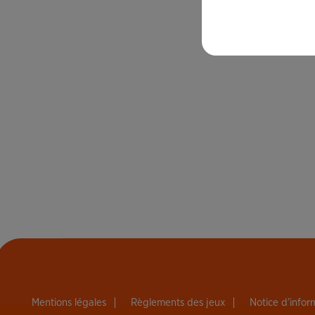
Mentions légales
Règlements des jeux
Notice d’info