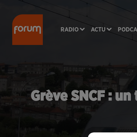
RADIO
ACTU
PODCA
Grève SNCF : un 