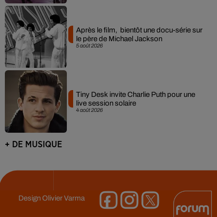
Après le film, bientôt une docu-série sur
le père de Michael Jackson
5 août 2026
Tiny Desk invite Charlie Puth pour une
live session solaire
4 août 2026
+ DE MUSIQUE
Design
Olivier Varma