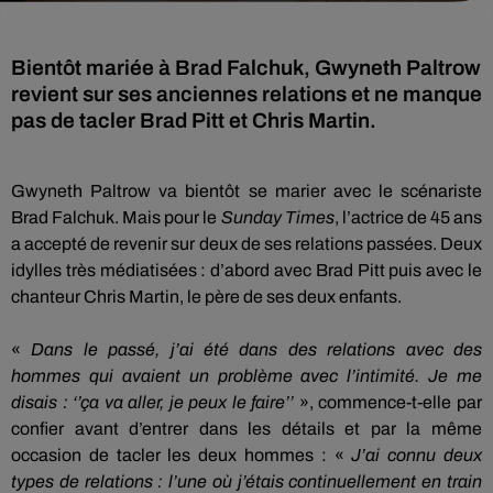
Bientôt mariée à Brad Falchuk, Gwyneth Paltrow
revient sur ses anciennes relations et ne manque
pas de tacler Brad Pitt et Chris Martin.
Gwyneth Paltrow va bientôt se marier avec le scénariste
Brad
Falchuk
.
Mais pour le
Sunday
Times
, l’actrice de 45 ans
a accepté de revenir sur deux de ses relations passées.
Deux
idylles très médiatisées :
d’abord avec Brad Pitt puis avec le
chanteur Chris Martin, le père de ses deux enfants.
«
Dans le passé, j’ai été dans des relations avec des
hommes qui avaient un problème avec l’intimité.
Je me
disais :
‘’ça va aller, je peux le faire’’
», commence-t-elle par
confier avant d’entrer dans les détails et par la même
occasion de tacler les deux hommes :
«
J’ai connu deux
types de relations :
l’une où j’étais continuellement en train