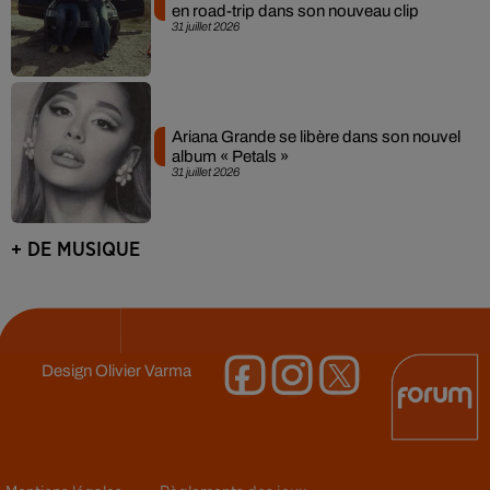
en road-trip dans son nouveau clip
31 juillet 2026
Ariana Grande se libère dans son nouvel
album « Petals »
31 juillet 2026
+ DE MUSIQUE
Design
Olivier Varma