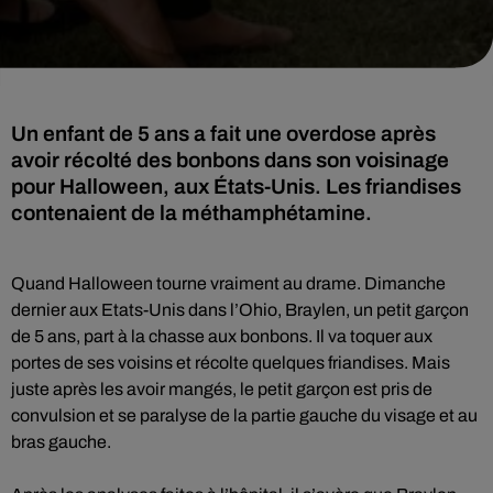
Un enfant de 5 ans a fait une overdose après
avoir récolté des bonbons dans son voisinage
pour Halloween, aux États-Unis. Les friandises
contenaient de la méthamphétamine.
Quand Halloween tourne vraiment au drame. Dimanche
dernier aux Etats-Unis dans l’Ohio, Braylen, un petit garçon
de 5 ans, part à la chasse aux bonbons. Il va toquer aux
portes de ses voisins et récolte quelques friandises. Mais
juste après les avoir mangés, le petit garçon est pris de
convulsion et se paralyse de la partie gauche du visage et au
bras gauche.